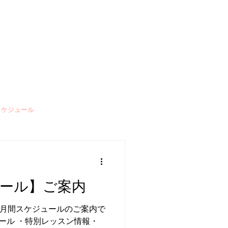
nt
goods
contact
スケジュール
ーム
会員様向けご案内
ュール】ご案内
エリア 月間スケジュールのご案内で
ジュール ・特別レッスン情報・