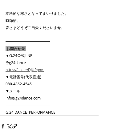
本格的な寒さとなってまいりました。
時節柄、
皆さまどうぞご自愛くださいませ。
━━━━━━━━━━━━
 お問合せ先 
▼G.24公式LINE
@g24dance
https://lin.ee/DJUPpnv 
▼電話番号(代表直通)
080-4862-4545　
▼メール
info@g24dance.com
━━━━━━━━━━━━
G.24 DANCE  PERFORMANCE