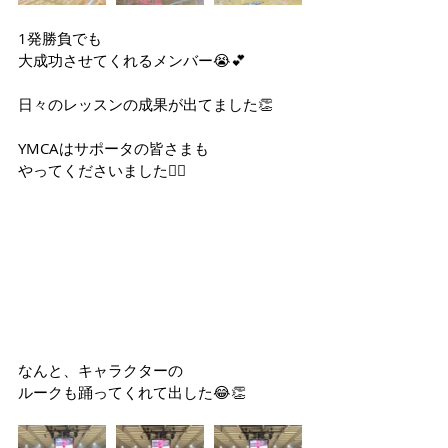
1発勝負でも
大成功させてくれるメンバー😭💕
日々のレッスンの成果が出てました👏
YMCAはサポータの皆さまも
やってくださいました🙆‍♀️
なんと、キャラクターの
ルークも踊ってくれて出した😂👏