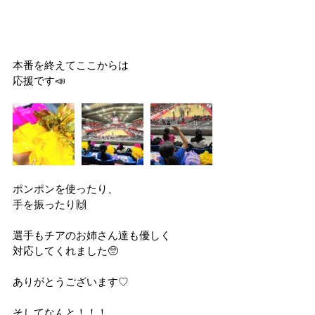
本番を終えてここからは
応援です📣
ポンポンを使ったり、
手を振ったり🙌
選手もチアのお姉さん達も優しく
対応してくれました🥺
ありがとうございます♡
そしてなんと！！！