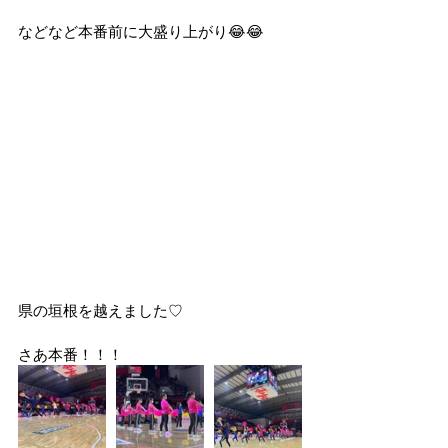
などなど本番前に大盛り上がり😂😂
県の垣根を越えました♡
さあ本番！！！