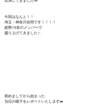
出演してきました📣
今回はなんと！！
埼玉・神奈川合同です！！！！
総勢19名のメンバーで
盛り上げてきました✨
初めましてから始まった
当日の様子をレポートいたします✒️