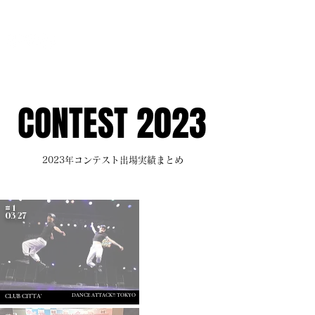
G.24 DANCE PERFORMANCE
CONTEST 2023
2023年コンテスト出場実績まとめ
# 1
03/27
DANCE ATTACK!! TOKYO
CLUB CITTA'