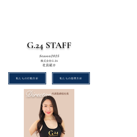
G.24 DANCE PERFORMANCE
G.24 STAFF
Season2025
株式会社G.24
社員紹介
私たちの行動方針
私たちの指導方針
Director
​代表取締役社長