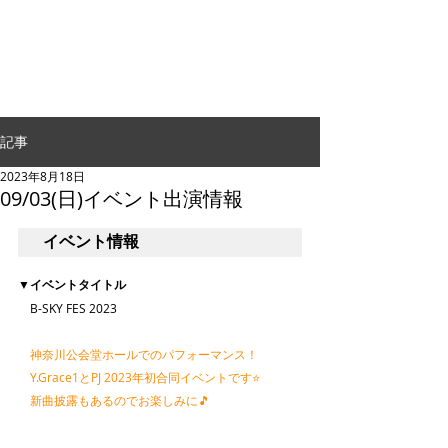
G.24 DANCE PERFORMANCE
記事
2023年8月18日
09/03(日)イベント出演情報
イベント情報
▼
イベントタイトル
　B-SKY FES 2023
　神奈川公会堂ホールでのパフォーマンス！
　Y.Grace1とPJ 2023年初合同イベントです⭐️
　新曲披露もあるのでお楽しみに🎵