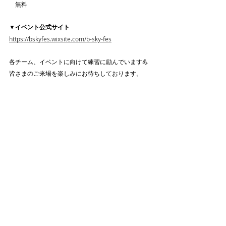
　無料
▼イベント公式サイト
https://bskyfes.wixsite.com/b-sky-fes
各チーム、イベントに向けて練習に励んでいます💪
皆さまのご来場を楽しみにお待ちしております。