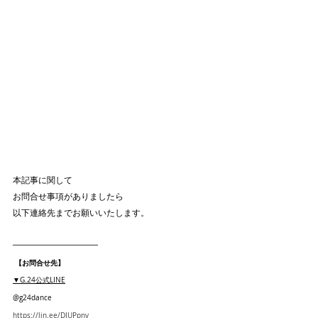
本記事に関して
お問合せ事項がありましたら
以下連絡先までお願いいたします。
━━━━━━━━━━━━
 【お問合せ先】
▼G.24公式LINE
@g24dance
https://lin.ee/DJUPpnv