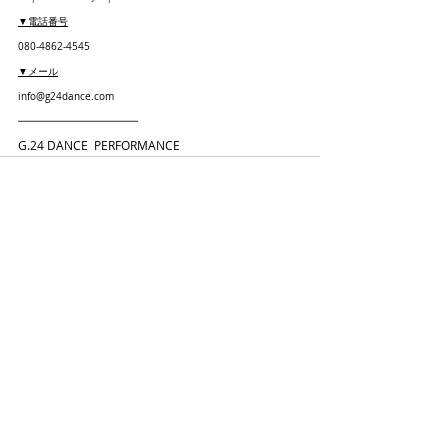
▼電話番号
080-4862-4545
▼メール
info@g24dance.com
━━━━━━━━━━━━
G.24 DANCE  PERFORMANCE
最新記事
すべて表示