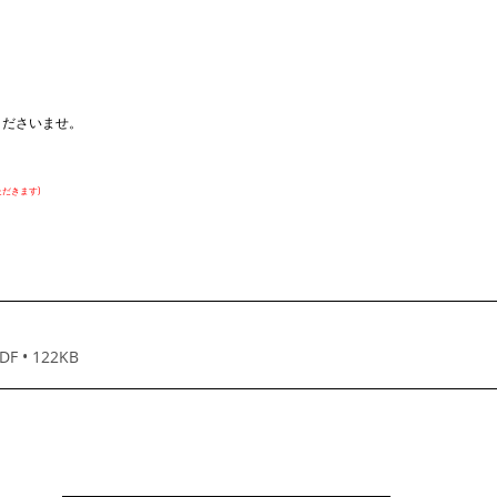
くださいませ。
だきます)
 • 122KB