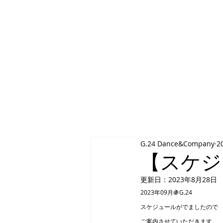
G.24 DA
home
company
t
G.24 Dance&Company
2
【スケジ
更新日：
2023年8月28日
2023年09月🍇G.24
スケジュールがでましたので
ご案内させていただきます。