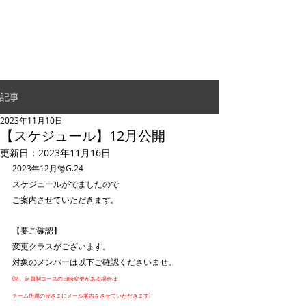
G.24 DANCE PERFORMANCE
記事
2023年11月10日
【スケジュール】12月公開
更新日：
2023年11月16日
2023年12月🎅G.24
スケジュールがでましたので
ご案内させていただきます。
【要ご確認】
変更クラスがございます。
対象のメンバーは以下ご確認くださいませ。
(尚、定員制コースの日時変更がある場合は
チーム所属の皆さまにメール案内をさせていただきます)