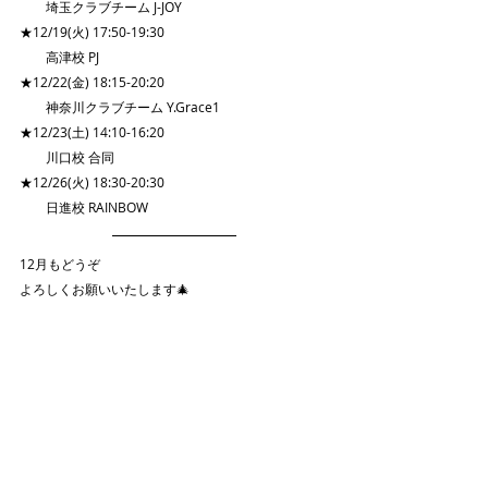
　　埼玉クラブチーム J-JOY
★12/19(火) 17:50-19:30
　　高津校 PJ
★12/22(金) 18:15-20:20
　　神奈川クラブチーム Y.Grace1
★12/23(土) 14:10-16:20
　　川口校 合同 
★12/26(火) 18:30-20:30
　　日進校 RAINBOW
12月もどうぞ
よろしくお願いいたします🎄