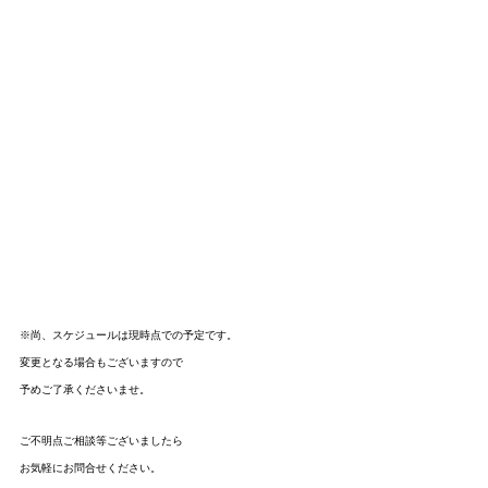
※尚、スケジュールは現時点での予定です。
変更となる場合もございますので
予めご了承くださいませ。
ご不明点ご相談等ございましたら
お気軽にお問合せください。