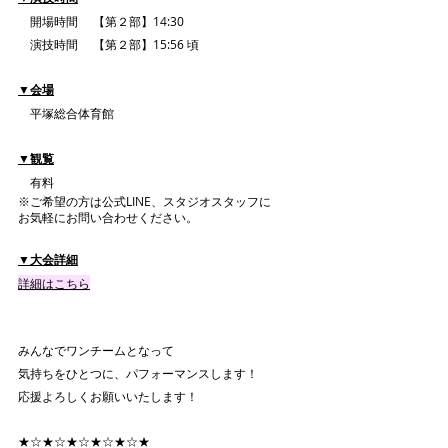
　開場時間 　【第２部】14:30
　演技時間 　【第２部】15:56 頃
▼会場
　平塚総合体育館
▼観覧
　有料
※ご希望の方は公式LINE、スタジオスタッフに
お気軽にお問い合わせください。
▼大会詳細
詳細はこちら
みんなでワンチームとなって
気持ちをひとつに、パフォーマンスします！
応援よろしくお願いいたします！
★☆★☆★☆★☆★☆★