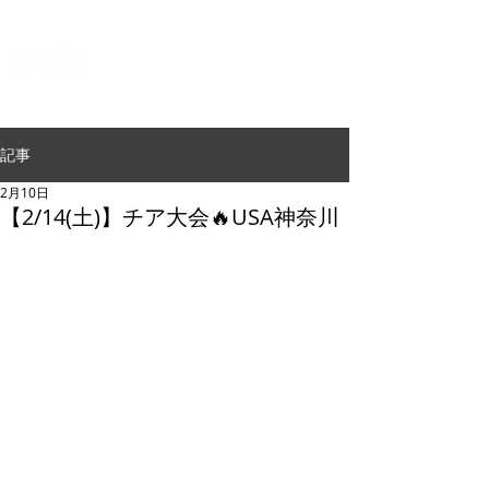
G.24 DANCE PERFORMANCE
記事
2月10日
【2/14(土)】チア大会🔥USA神奈川