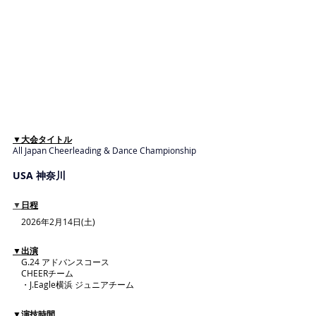
▼大会タイトル
All Japan Cheerleading & Dance Championship
USA 神奈川
▼
日程
　2026年2月14日(土)
▼出演
　G.24 アドバンスコース
　CHEERチーム
　・J.Eagle横浜 ジュニアチーム
▼演技時間