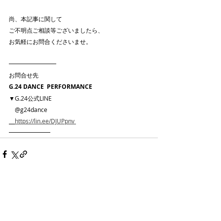
尚、本記事に関して
ご不明点ご相談等ございましたら、
お気軽にお問合くださいませ。
━━━━━━━━
お問合せ先 
G.24 DANCE  PERFORMANCE
▼G.24公式LINE
　@g24dance
https://lin.ee/DJUPpnv
━━━━━━━
最新記事
すべて表示