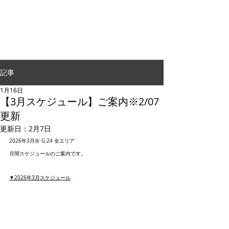
G.24 DANCE PERFORMANCE
記事
1月16日
【3月スケジュール】ご案内※2/07
更新
更新日：
2月7日
2026年3月🌼 G.24 全エリア
月間スケジュールのご案内です。
▼2026年3月スケジュール