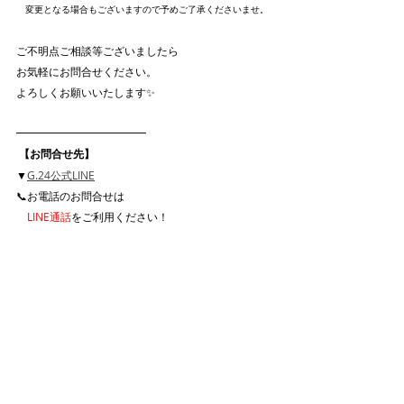
　変更となる場合もございますので予めご了承くださいませ。
ご不明点ご相談等ございましたら
お気軽にお問合せください。
よろしくお願いいたします✨
━━━━━━━━━━━━
 【お問合せ先】 
▼
G.24公式LINE
📞お電話のお問合せは
　LINE通話
をご利用ください！
━━━━━━━━━━━━
G.24 DANCE PERFORMANCE
最新記事
すべて表示