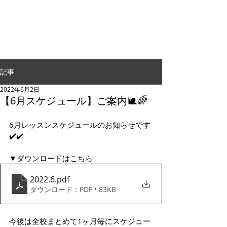
G.24 DANCE PERFORMANCE
記事
2022年6月2日
【6月スケジュール】ご案内🐌🌈
6月レッスンスケジュールのお知らせです
✔️✔️
▼ダウンロードはこちら
2022.6
.pdf
ダウンロード：PDF • 83KB
今後は全校まとめて1ヶ月毎にスケジュー