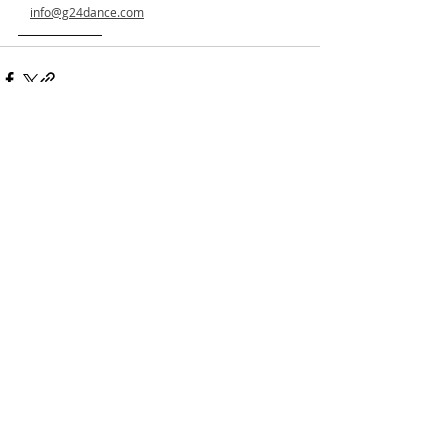
info@g24dance.com
━━━━━━━
最新記事
すべて表示