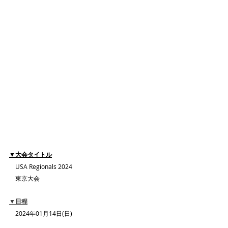
▼大会タイトル
　USA Regionals 2024
　東京大会
▼日程
　2024年01月14日(日)