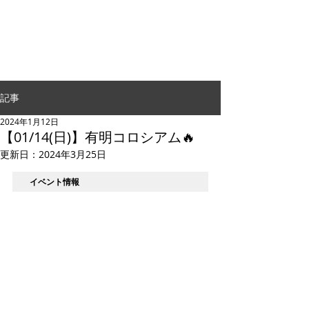
G.24 DANCE PERFORMANCE
記事
2024年1月12日
【01/14(日)】有明コロシアム🔥
更新日：
2024年3月25日
イベント情報