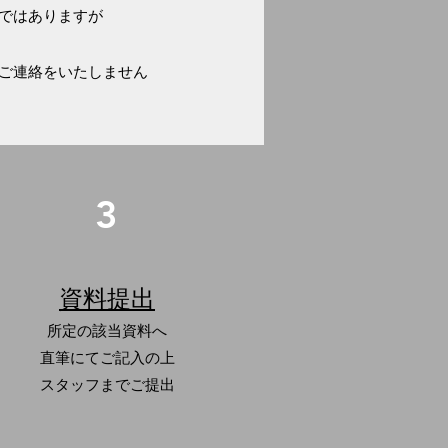
ではありますが
ご連絡をいたしません
3
資料提出
所定の該当資料へ
​直筆にてご記入の上
スタッフまでご提出