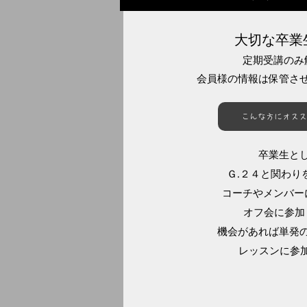
大切な卒業
定期受講のみ
会員様の情報は保管さ
こんな方にオススメ 
卒業生と
Ｇ.２４と関わりを
コーチやメンバー
オフ会に参加し
機会があれば単発
レッスンに参加