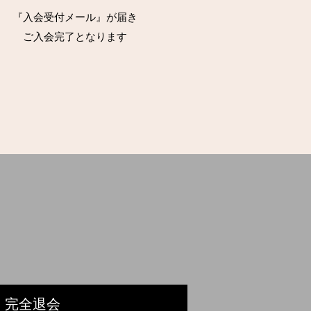
『入会受付メール』が届き
ご入会完了となります
) 完全退会