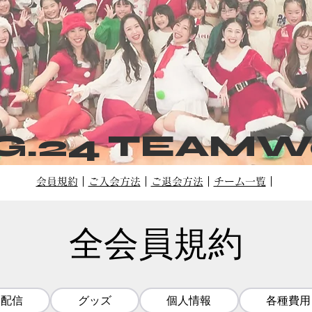
 G.24 TEAM
会員規約
｜
ご入会方法
｜
ご退会方法
｜
チーム一覧
｜
全会員規約
報配信
グッズ
個人情報
各種費用