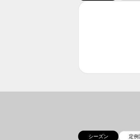
シーズン
定例