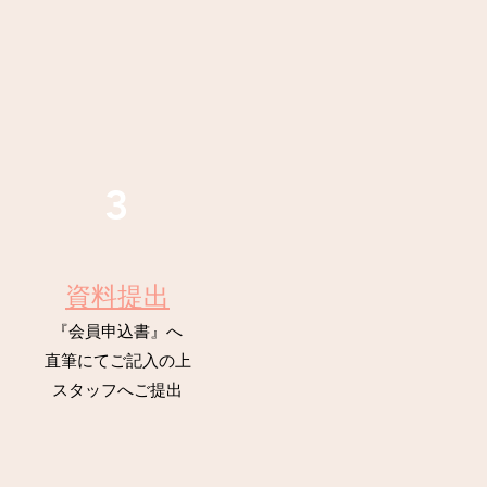
3
資料提出
『会員申込書』へ
​直筆にてご記入の上
スタッフへご提出