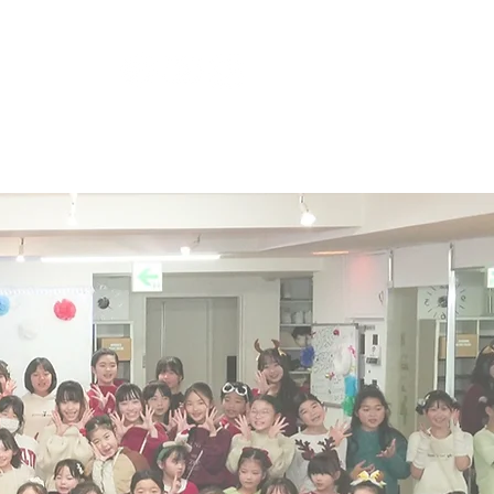
nt
goods
contact