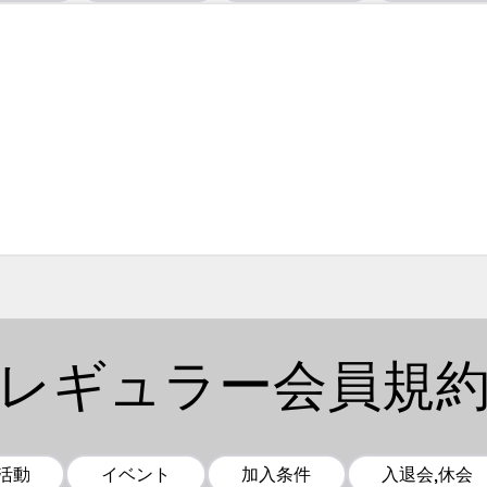
レギュラー会員規
活動
イベント
加入条件
入退会,休会