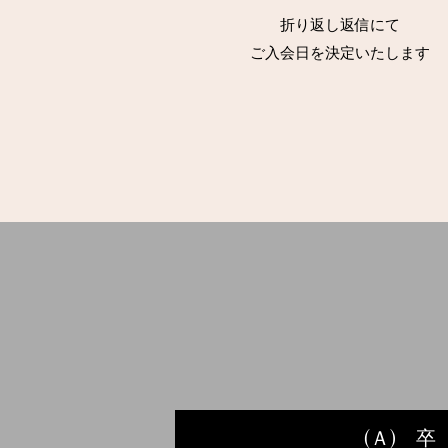
折り返し返信にて
​ご入会日を決定いたします
(Ａ) 卒