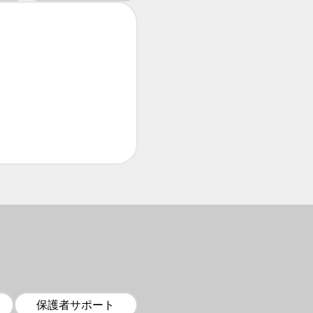
約
保護者サポート